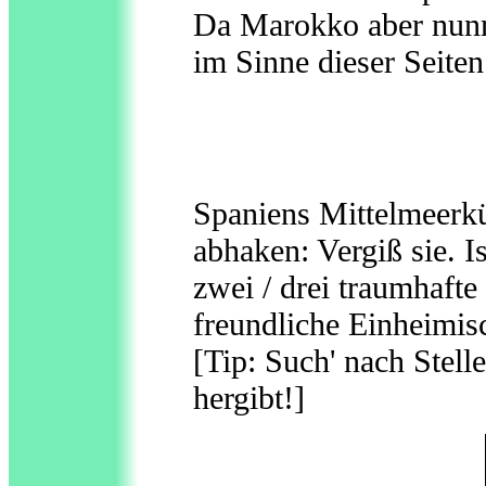
Da Marokko aber nunmal
im Sinne dieser Seiten
Spaniens Mittelmeerk
abhaken: Vergiß sie. Is
zwei / drei traumhafte
freundliche Einheimisc
[Tip: Such' nach Stel
hergibt!]