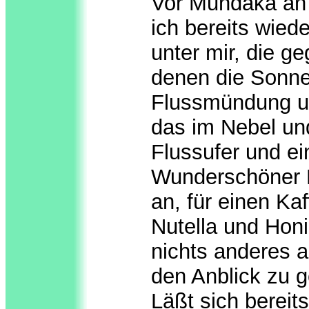
Vor Mundaka an 
ich bereits wiede
unter mir, die g
denen die Sonne
Flussmündung un
das im Nebel un
Flussufer und ei
Wunderschöner P
an, für einen Ka
Nutella und Honi
nichts anderes a
den Anblick zu 
Läßt sich bereit