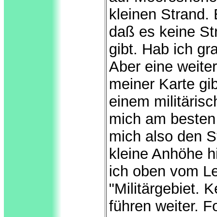
kleinen Strand. 
daß es keine St
gibt. Hab ich gr
Aber eine weite
meiner Karte gibt
einem militärisc
mich am besten
mich also den S
kleine Anhöhe h
ich oben vom Le
"Militärgebiet. K
führen weiter. F