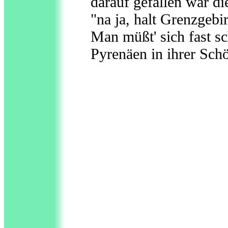
darauf gefallen war d
"na ja, halt Grenzgebi
Man müßt' sich fast sc
Pyrenäen in ihrer Schö