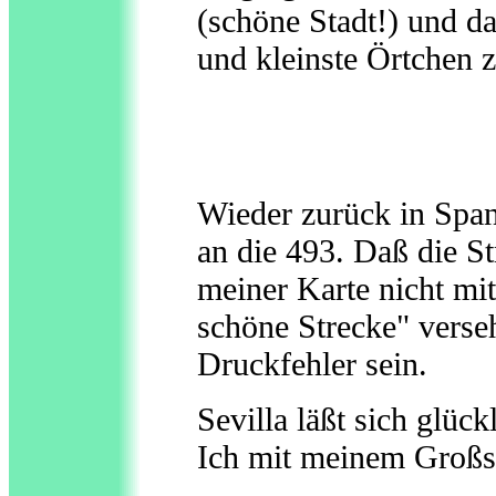
(schöne Stadt!) und d
und kleinste Örtchen 
Wieder zurück in Span
an die 493. Daß die S
meiner Karte nicht mit
schöne Strecke" verseh
Druckfehler sein.
Sevilla läßt sich glüc
Ich mit meinem Großs