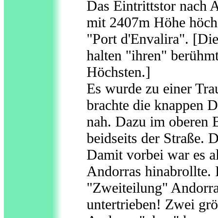
Das Eintrittstor nach 
mit 2407m Höhe höchs
"Port d'Envalira". [Di
halten "ihren" berühm
Höchsten.]
Es wurde zu einer Tra
brachte die knappen 
nah. Dazu im oberen 
beidseits der Straße. D
Damit vorbei war es al
Andorras hinabrollte.
"Zweiteilung" Andorra
untertrieben! Zwei gr