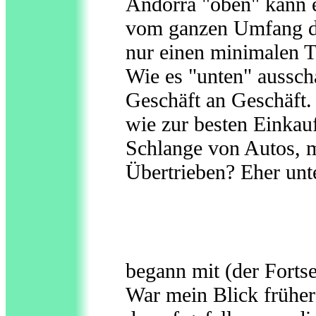
Andorra "oben" kann 
vom ganzen Umfang de
nur einen minimalen T
Wie es "unten" ausscha
Geschäft an Geschäft.
wie zur besten Einkauf
Schlange von Autos, m
Übertrieben? Eher unte
begann mit (der Forts
War mein Blick früher