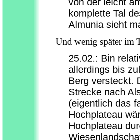
von der leicht 
komplette Tal de
Almunia sieht m
Und wenig später im 
25.02.: Bin relat
allerdings bis z
Berg versteckt.
Strecke nach Al
(eigentlich das f
Hochplateau wäre
Hochplateau dur
Wiesenlandschaft