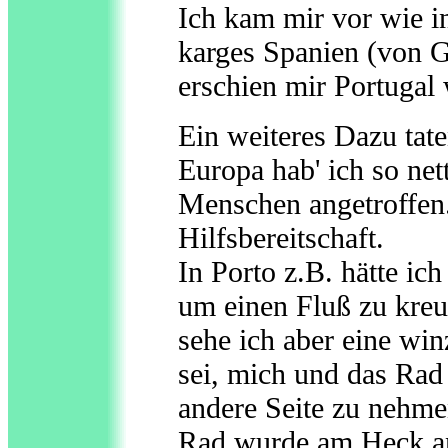
Ich kam mir vor wie i
karges Spanien (von G
erschien mir Portugal 
Ein weiteres Dazu ta
Europa hab' ich so net
Menschen angetroffen
Hilfsbereitschaft.
In Porto z.B. hätte i
um einen Fluß zu kreu
sehe ich aber eine win
sei, mich und das Rad 
andere Seite zu nehme
Rad wurde am Heck an