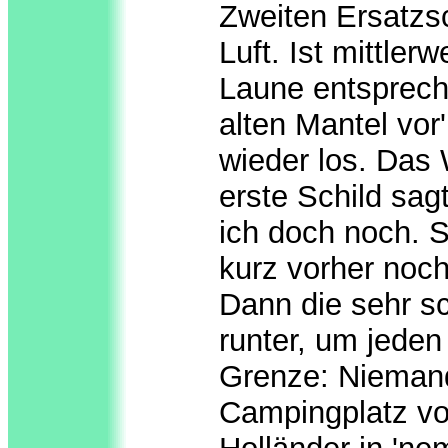
Zweiten Ersatzsc
Luft. Ist mittler
Laune entsprech
alten Mantel vor
wieder los. Das 
erste Schild sag
ich doch noch. S
kurz vorher noc
Dann die sehr s
runter, um jeden
Grenze: Niemand
Campingplatz vo