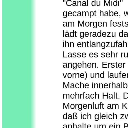
"Canal du Midi"
gecampt habe, w
am Morgen festst
lädt geradezu da
ihn entlangzufah
Lasse es sehr ru
angehen. Erster 
vorne) und laufe
Mache innerhalb 
mehrfach Halt. D
Morgenluft am Kan
daß ich gleich z
anhalte um ein 