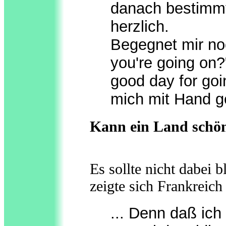
danach bestimmt
herzlich.
Begegnet mir no
you're going on?
good day for goin
mich mit Hand g
Kann ein Land schö
Es sollte nicht dabei 
zeigte sich Frankreich
... Denn daß ich