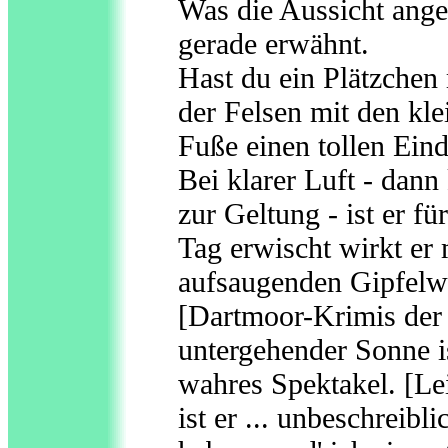
Was die Aussicht angeh
gerade erwähnt.
Hast du ein Plätzchen 
der Felsen mit den kl
Fuße einen tollen Eind
Bei klarer Luft - dan
zur Geltung - ist er f
Tag erwischt wirkt er 
aufsaugenden Gipfelwo
[Dartmoor-Krimis der 
untergehender Sonne i
wahres Spektakel. [Lei
ist er ... unbeschreib