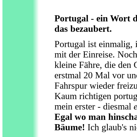
Portugal - ein Wort 
das bezaubert.
Portugal ist einmalig,
mit der Einreise. Noch 
kleine Fähre, die den G
erstmal 20 Mal vor un
Fahrspur wieder freiz
Kaum richtigen portu
mein erster - diesmal
Egal wo man hinscha
Bäume!
Ich glaub's n