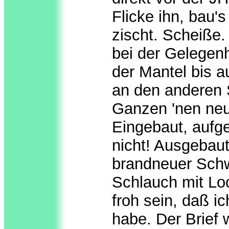
Flicke ihn, bau'
zischt. Scheiße.
bei der Gelegenh
der Mantel bis au
an den anderen 
Ganzen 'nen neu
Eingebaut, aufge
nicht! Ausgebau
brandneuer Schw
Schlauch mit Lo
froh sein, daß i
habe. Der Brief