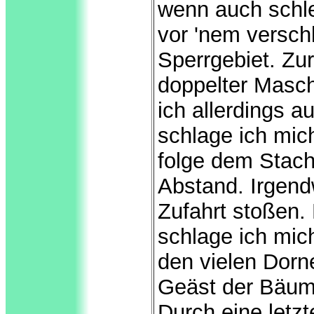
wenn auch schlec
vor 'nem versch
Sperrgebiet. Zu
doppelter Masch
ich allerdings a
schlage ich mic
folge dem Stach
Abstand. Irgend
Zufahrt stoßen. 
schlage ich mic
den vielen Dor
Geäst der Bäume
Durch eine letz