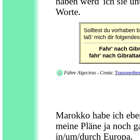
haben werd' ich sie un
Worte.
Solltest du vorhaben b
laß' mich dir folgende
Fahr' nach Gibr
fahr' nach Gibralt
Fähre Algeciras - Ceuta:
Transmedite
Marokko habe ich eben
meine Pläne ja noch ga
in/um/durch Europa.