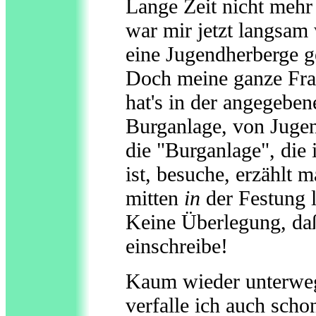
Lange Zeit nicht mehr
war mir jetzt langsam 
eine Jugendherberge g
Doch meine ganze Frag
hat's in der angegebe
Burganlage, von Jugend
die "Burganlage", die i
ist, besuche, erzählt m
mitten
in
der Festung l
Keine Überlegung, daß
einschreibe!
Kaum wieder unterweg
verfalle ich auch sch