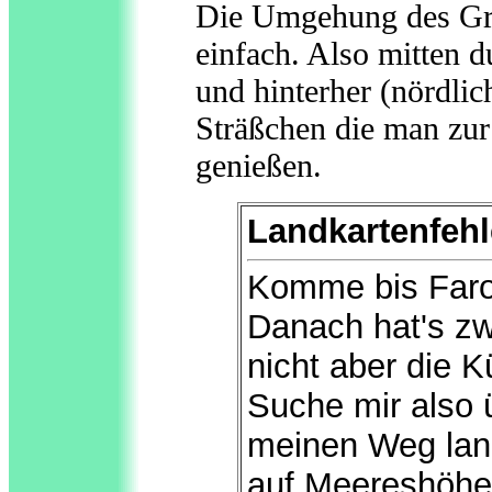
Die Umgehung des Groß
einfach. Also mitten 
und hinterher (nördlic
Sträßchen die man zur
genießen.
Landkartenfehl
Komme bis Faro
Danach hat's zw
nicht aber die K
Suche mir also 
meinen Weg lang
auf Meereshöhe.