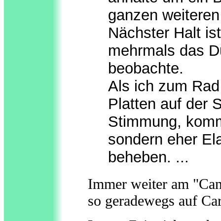
ganzen weiteren 
Nächster Halt ist
mehrmals das Du
beobachte.
Als ich zum Rad 
Platten auf der 
Stimmung, kommt
sondern eher El
beheben. ...
Immer weiter am "Cana
so geradewegs auf Ca