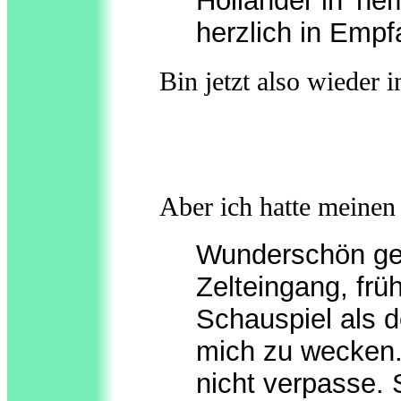
Holländer in 'ne
herzlich in Empf
Bin jetzt also wieder i
Aber ich hatte meinen
Wunderschön geh
Zelteingang, fr
Schauspiel als 
mich zu wecken.
nicht verpasse. 