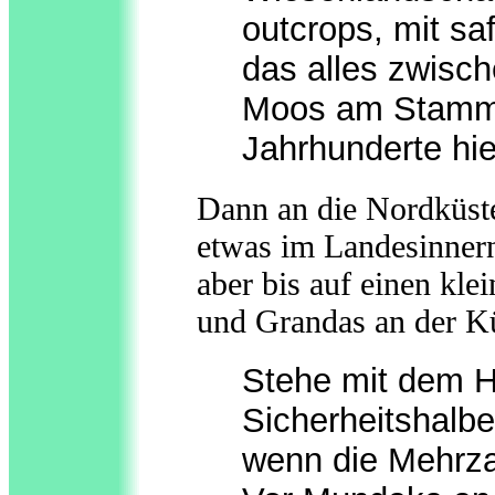
outcrops, mit sa
das alles zwisch
Moos am Stamm 
Jahrhunderte hie
Dann an die Nordküste
etwas im Landesinnern
aber bis auf einen kle
und Grandas an der Kü
Stehe mit dem H
Sicherheitshalbe
wenn die Mehrza