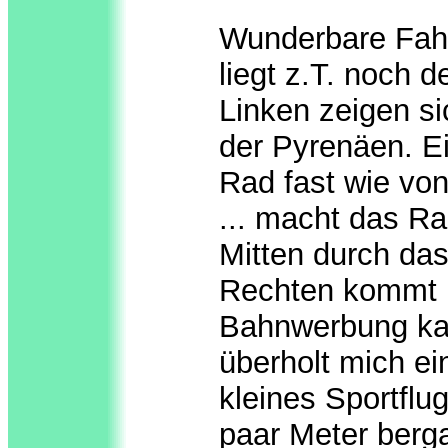
Wunderbare Fahr
liegt z.T. noch 
Linken zeigen sic
der Pyrenäen. Ei
Rad fast wie von
... macht das R
Mitten durch das
Rechten kommt m
Bahnwerbung kan
überholt mich ei
kleines Sportflu
paar Meter berga